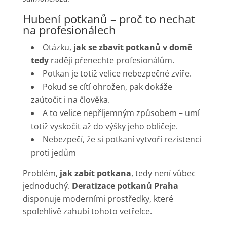
Hubení potkanů – proč to nechat
na profesionálech
Otázku,
jak se zbavit potkanů v domě
tedy
raději přenechte profesionálům.
Potkan je totiž velice nebezpečné zvíře.
Pokud se cítí ohrožen, pak dokáže
zaútočit i na člověka.
A to velice nepříjemným způsobem – umí
totiž vyskočit až do výšky jeho obličeje.
Nebezpečí, že si potkaní vytvoří rezistenci
proti jedům
Problém,
jak zabít potkana
, tedy není vůbec
jednoduchý.
Deratizace potkanů Praha
disponuje moderními prostředky, které
spolehlivě zahubí tohoto vetřelce
.