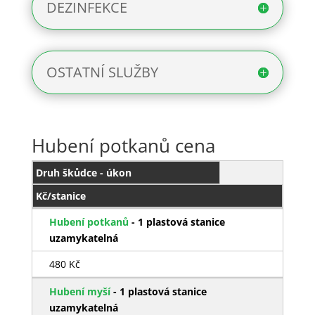
DEZINFEKCE
OSTATNÍ SLUŽBY
Hubení potkanů cena
Druh škůdce - úkon
Kč/stanice
Hubení potkanů
- 1 plastová stanice
uzamykatelná
480 Kč
Hubení myší
- 1 plastová stanice
uzamykatelná