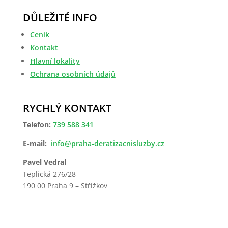
DŮLEŽITÉ INFO
Ceník
Kontakt
Hlavní lokality
Ochrana osobních údajů
RYCHLÝ KONTAKT
Telefon:
739 588 341
E-mail:
info@praha-deratizacnisluzby.cz
Pavel Vedral
Teplická 276/28
190 00 Praha 9 – Střížkov