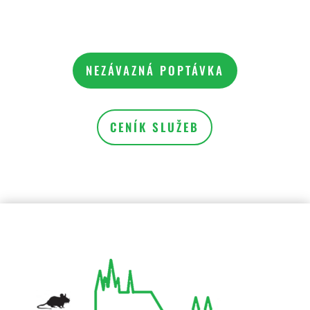
NEZÁVAZNÁ POPTÁVKA
CENÍK SLUŽEB