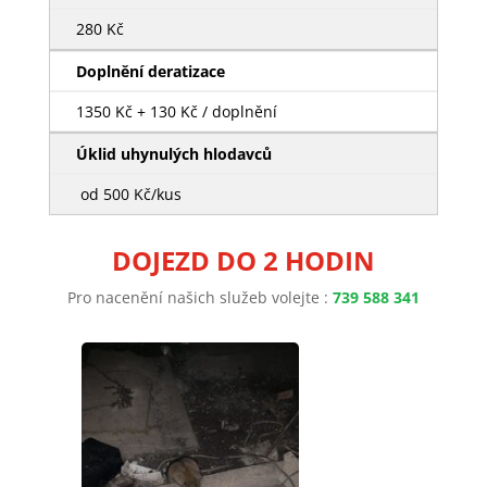
280 Kč
Doplnění deratizace
1350 Kč + 130 Kč / doplnění
Úklid uhynulých hlodavců
od 500 Kč/kus
DOJEZD DO 2 HODIN
Pro nacenění našich služeb volejte :
739 588 341