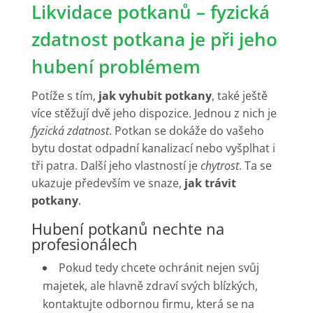
Likvidace potkanů – fyzická
zdatnost potkana je při jeho
hubení problémem
Potíže s tím,
jak vyhubit potkany
, také ještě
více stěžují dvě jeho dispozice. Jednou z nich je
fyzická zdatnost
. Potkan se dokáže do vašeho
bytu dostat odpadní kanalizací nebo vyšplhat i
tři patra. Další jeho vlastností je
chytrost
. Ta se
ukazuje především ve snaze,
jak trávit
potkany
.
Hubení potkanů nechte na
profesionálech
Pokud tedy chcete ochránit nejen svůj
majetek, ale hlavně zdraví svých blízkých,
kontaktujte odbornou firmu, která se na