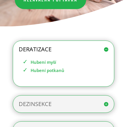
DERATIZACE
Hubení myší
Hubení potkanů
DEZINSEKCE