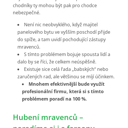
chodníky ty mohou být pak pro chodce
nebezpečné.
Není nic neobvyklého, když majitel
panelového bytu ve vyšším poschodí přijde
do spíže, a tam uvidí pochodující zástupy
mravenců.
S tímto problémem bojuje spousta lidí a
dalo by se říci, že celkem neúspěšně.
Existuje sice celá řada „babských“ nebo
zaručených rad, ale většinou se míjí účinkem.
Mnohem efektivnější bude využít
profesionální firmu, která si s tímto
problémem poradí na 100 %.
Hubení mravenců –