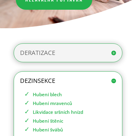
DERATIZACE
DEZINSEKCE
Hubení blech
Hubení mravenců
Likvidace sršních hnízd
Hubení štěnic
Hubení švábů