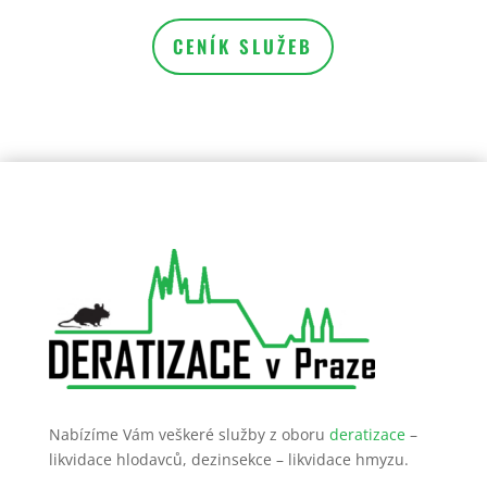
CENÍK SLUŽEB
Nabízíme Vám veškeré služby z oboru
deratizace
–
likvidace hlodavců, dezinsekce – likvidace hmyzu.