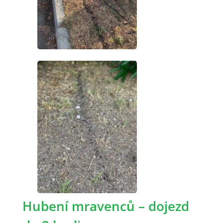
Hubení mravenců – dojezd