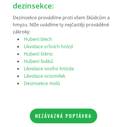
dezinsekce:
Dezinsekce provádíme proti všem škůdcům a
hmyzu. Níže uvádíme ty nejčastěji prováděné
zákroky:
Hubení blech
Likvidace sršních hnízd
Hubení štěnic
Hubení švábů
Likvidace vosího hnízda
Likvidace octomilek
Desinsekce molů
NEZÁVAZNÁ POPTÁVKA